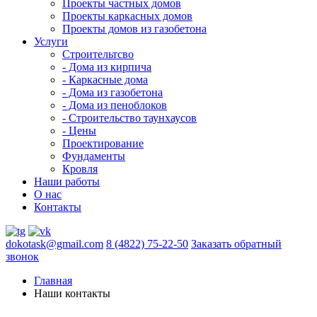
Проекты частных домов
Проекты каркасных домов
Проекты домов из газобетона
Услуги
Строительтсво
- Дома из кирпича
- Каркасные дома
- Дома из газобетона
- Дома из пеноблоков
- Строительство таунхаусов
- Цены
Проектирование
Фундаменты
Кровля
Наши работы
О нас
Контакты
dokotask@gmail.com
8 (4822) 75-22-50
Заказать обратный
звонок
Главная
Наши контакты