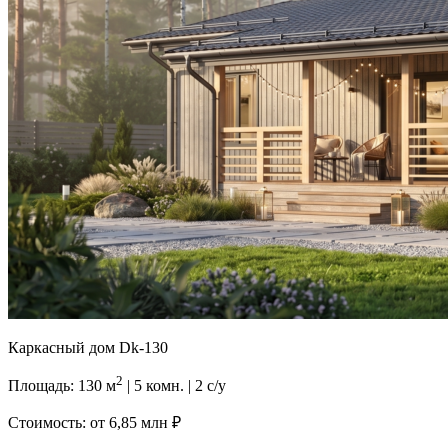
Каркасный дом Dk-130
2
Площадь: 130 м
| 5 комн. | 2 с/у
Стоимость: от
6,85 млн ₽