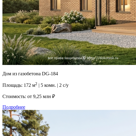
Дом из газобетона DG-184
2
Площадь: 172 м
| 5 комн. | 2 с/у
Стоимость: от
9,25 млн ₽
Подробнее