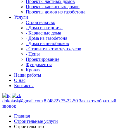
Проекты частных домов
Проекты каркасных домов
Проекты домов из газобетона
Услуги
Строительтсво
- Дома из кирпича
- Каркасные дома
- Дома из газобетона
- Дома из пеноблоков
- Строительство таунхаусов
- Цены
Проектирование
Фундаменты
Кровля
Наши работы
О нас
Контакты
dokotask@gmail.com
8 (4822) 75-22-50
Заказать обратный
звонок
Главная
Строительные услуги
Строительство