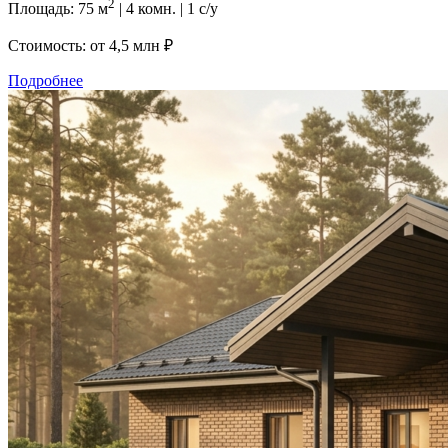
2
Площадь: 75 м
| 4 комн. | 1 с/у
Стоимость: от
4,5 млн ₽
Подробнее