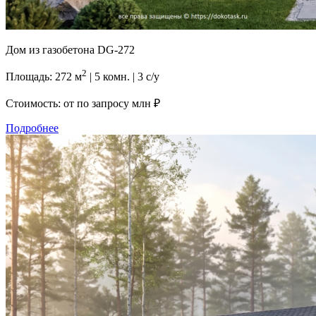
Дом из газобетона DG-272
2
Площадь: 272 м
| 5 комн. | 3 с/у
Стоимость: от
по запросу млн ₽
Подробнее