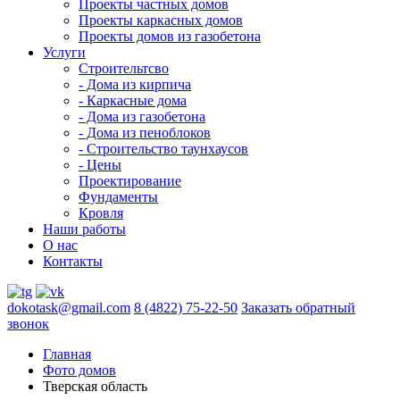
Проекты частных домов
Проекты каркасных домов
Проекты домов из газобетона
Услуги
Строительтсво
- Дома из кирпича
- Каркасные дома
- Дома из газобетона
- Дома из пеноблоков
- Строительство таунхаусов
- Цены
Проектирование
Фундаменты
Кровля
Наши работы
О нас
Контакты
dokotask@gmail.com
8 (4822) 75-22-50
Заказать обратный
звонок
Главная
Фото домов
Тверская область