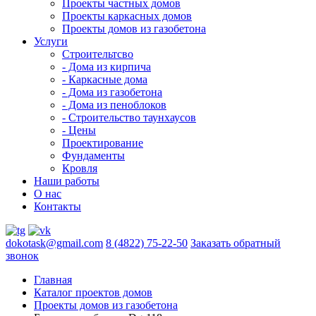
Проекты частных домов
Проекты каркасных домов
Проекты домов из газобетона
Услуги
Строительтсво
- Дома из кирпича
- Каркасные дома
- Дома из газобетона
- Дома из пеноблоков
- Строительство таунхаусов
- Цены
Проектирование
Фундаменты
Кровля
Наши работы
О нас
Контакты
dokotask@gmail.com
8 (4822) 75-22-50
Заказать обратный
звонок
Главная
Каталог проектов домов
Проекты домов из газобетона