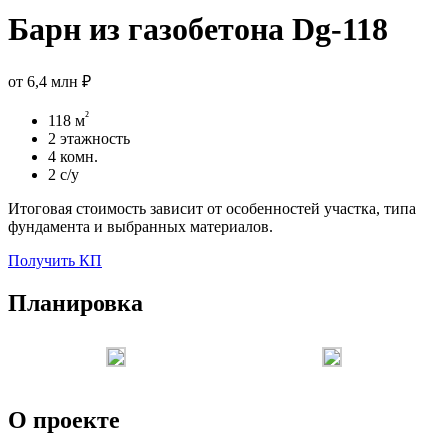
Барн из газобетона Dg-118
от
6,4 млн ₽
²
118 м
2 этажность
4 комн.
2 с/у
Итоговая стоимость зависит от особенностей участка, типа
фундамента и выбранных материалов.
Получить КП
Планировка
О проекте