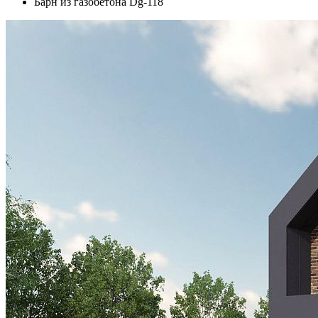
Барн из газобетона Dg-118