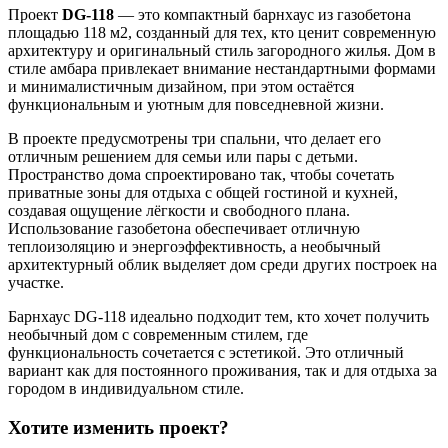
Проект
DG-118
— это компактный барнхаус из газобетона
площадью 118 м2, созданный для тех, кто ценит современную
архитектуру и оригинальный стиль загородного жилья. Дом в
стиле амбара привлекает внимание нестандартными формами
и минималистичным дизайном, при этом остаётся
функциональным и уютным для повседневной жизни.
В проекте предусмотрены три спальни, что делает его
отличным решением для семьи или пары с детьми.
Пространство дома спроектировано так, чтобы сочетать
приватные зоны для отдыха с общей гостиной и кухней,
создавая ощущение лёгкости и свободного плана.
Использование газобетона обеспечивает отличную
теплоизоляцию и энергоэффективность, а необычный
архитектурный облик выделяет дом среди других построек на
участке.
Барнхаус DG-118 идеально подходит тем, кто хочет получить
необычный дом с современным стилем, где
функциональность сочетается с эстетикой. Это отличный
вариант как для постоянного проживания, так и для отдыха за
городом в индивидуальном стиле.
Хотите изменить проект?