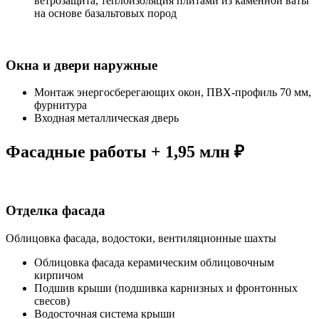
ветрозащита, теплоизоляция плитами из каменной ваты
на основе базальтовых пород
Окна и двери наружные
Монтаж энергосберегающих окон, ПВХ-профиль 70 мм,
фурнитура
Входная металлическая дверь
Фасадные работы + 1,95 млн ₽
Отделка фасада
Облицовка фасада, водостоки, вентиляционные шахты
Облицовка фасада керамическим облицовочным
кирпичом
Подшив крыши (подшивка карнизных и фронтонных
свесов)
Водосточная система крыши