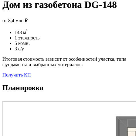
Дом из газобетона DG-148
от
8,4 млн ₽
²
148 м
1 этажность
5 комн.
3 с/у
Итоговая стоимость зависит от особенностей участка, типа
фундамента и выбранных материалов.
Получить КП
Планировка