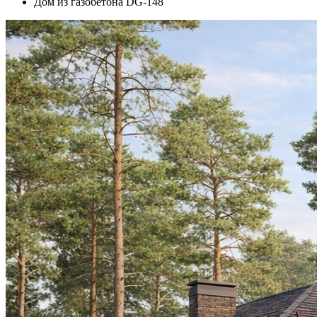
Дом из газобетона DG-148