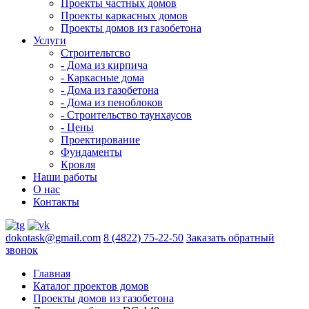
Проекты частных домов
Проекты каркасных домов
Проекты домов из газобетона
Услуги
Строительтсво
- Дома из кирпича
- Каркасные дома
- Дома из газобетона
- Дома из пеноблоков
- Строительство таунхаусов
- Цены
Проектирование
Фундаменты
Кровля
Наши работы
О нас
Контакты
dokotask@gmail.com
8 (4822) 75-22-50
Заказать обратный
звонок
Главная
Каталог проектов домов
Проекты домов из газобетона