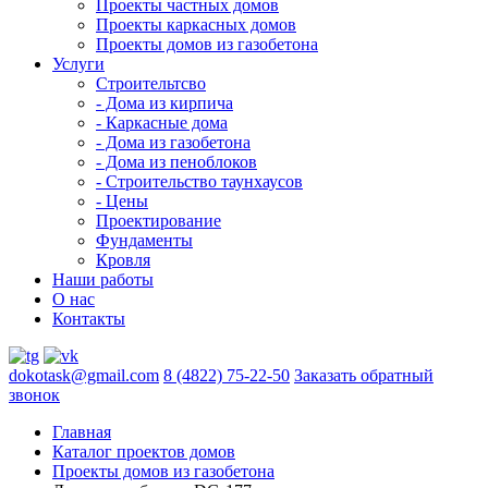
Проекты частных домов
Проекты каркасных домов
Проекты домов из газобетона
Услуги
Строительтсво
- Дома из кирпича
- Каркасные дома
- Дома из газобетона
- Дома из пеноблоков
- Строительство таунхаусов
- Цены
Проектирование
Фундаменты
Кровля
Наши работы
О нас
Контакты
dokotask@gmail.com
8 (4822) 75-22-50
Заказать обратный
звонок
Главная
Каталог проектов домов
Проекты домов из газобетона