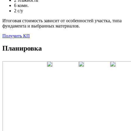
2 этажность
6 комн.
2 с/у
Итоговая стоимость зависит от особенностей участка, типа
фундамента и выбранных материалов.
Получить КП
Планировка