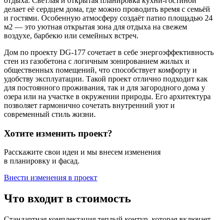
отдыха. Светлая и открытая планировка кухни-гостиной
делает её сердцем дома, где можно проводить время с семьёй
и гостями. Особенную атмосферу создаёт патио площадью 24
м2 — это уютная открытая зона для отдыха на свежем
воздухе, барбекю или семейных встреч.
Дом по проекту DG-177 сочетает в себе энергоэффективность
стен из газобетона с логичным зонированием жилых и
общественных помещений, что способствует комфорту и
удобству эксплуатации. Такой проект отлично подходит как
для постоянного проживания, так и для загородного дома у
озера или на участке в окружении природы. Его архитектура
позволяет гармонично сочетать внутренний уют и
современный стиль жизни.
Хотите изменить проект?
Расскажите свои идеи и мы внесем изменения
в планировку и фасад.
Внести изменения в проект
Что входит в стоимость
Стандартная комплектация теплый контур, которая включает