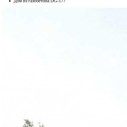
Дом из газобетона DG-177