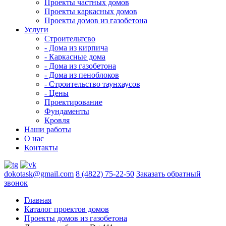
Проекты частных домов
Проекты каркасных домов
Проекты домов из газобетона
Услуги
Строительтсво
- Дома из кирпича
- Каркасные дома
- Дома из газобетона
- Дома из пеноблоков
- Строительство таунхаусов
- Цены
Проектирование
Фундаменты
Кровля
Наши работы
О нас
Контакты
dokotask@gmail.com
8 (4822) 75-22-50
Заказать обратный
звонок
Главная
Каталог проектов домов
Проекты домов из газобетона