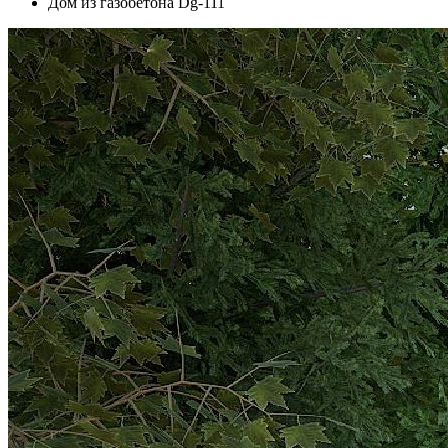
Дом из газобетона Dg-111