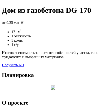
Дом из газобетона DG-170
от
9,35 млн ₽
²
171 м
1 этажность
5 комн.
1 с/у
Итоговая стоимость зависит от особенностей участка, типа
фундамента и выбранных материалов.
Получить КП
Планировка
О проекте