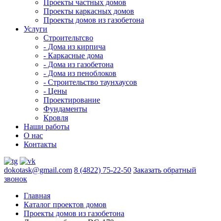
Проекты частных домов
Проекты каркасных домов
Проекты домов из газобетона
Услуги
Строительтсво
- Дома из кирпича
- Каркасные дома
- Дома из газобетона
- Дома из пеноблоков
- Строительство таунхаусов
- Цены
Проектирование
Фундаменты
Кровля
Наши работы
О нас
Контакты
dokotask@gmail.com
8 (4822) 75-22-50
Заказать обратный
звонок
Главная
Каталог проектов домов
Проекты домов из газобетона