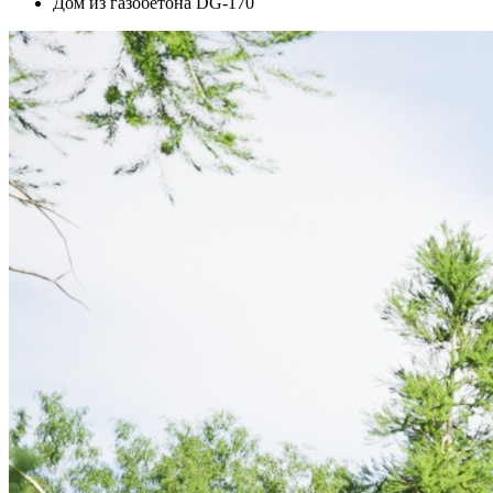
Дом из газобетона DG-170