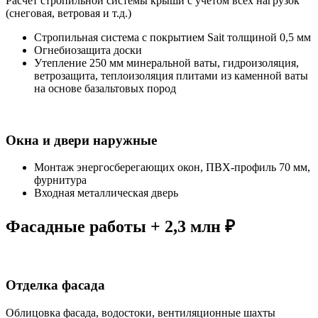
Расчет стропильной системы крыши с учетом всех нагрузок
(снеговая, ветровая и т.д.)
Стропильная система с покрытием Sait толщиной 0,5 мм
Огнебиозащита доски
Утепление 250 мм минеральной ваты, гидроизоляция,
ветрозащита, теплоизоляция плитами из каменной ваты
на основе базальтовых пород
Окна и двери наружные
Монтаж энергосберегающих окон, ПВХ-профиль 70 мм,
фурнитура
Входная металлическая дверь
Фасадные работы + 2,3 млн ₽
Отделка фасада
Облицовка фасада, водостоки, вентиляционные шахты