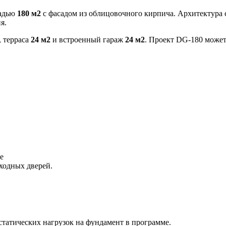
щадью
180 м2
с фасадом из облицовочного кирпича. Архитектура 
я.
, терраса
24 м2
и встроенный гараж
24 м2
. Проект DG-180 может
е
ходных дверей.
статических нагрузок на фундамент в программе.