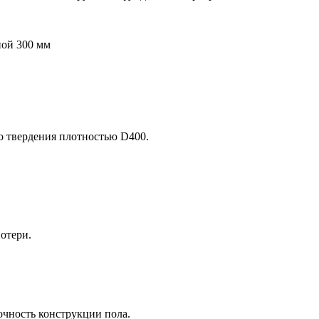
ной 300 мм
о твердения плотностью D400.
отери.
чность конструкции пола.