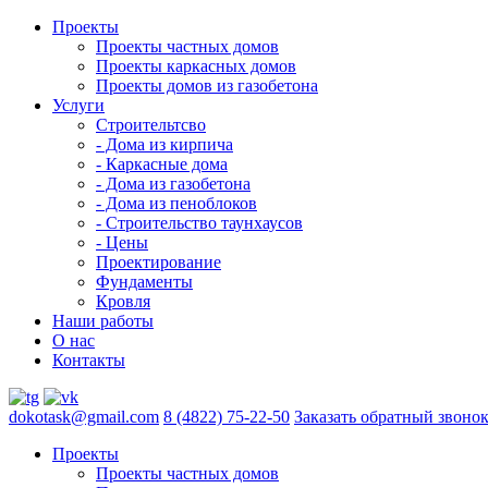
Проекты
Проекты частных домов
Проекты каркасных домов
Проекты домов из газобетона
Услуги
Строительтсво
- Дома из кирпича
- Каркасные дома
- Дома из газобетона
- Дома из пеноблоков
- Строительство таунхаусов
- Цены
Проектирование
Фундаменты
Кровля
Наши работы
О нас
Контакты
dokotask@gmail.com
8 (4822) 75-22-50
Заказать обратный звоно
Проекты
Проекты частных домов