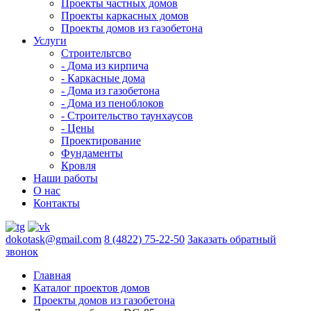
Проекты частных домов
Проекты каркасных домов
Проекты домов из газобетона
Услуги
Строительтсво
- Дома из кирпича
- Каркасные дома
- Дома из газобетона
- Дома из пеноблоков
- Строительство таунхаусов
- Цены
Проектирование
Фундаменты
Кровля
Наши работы
О нас
Контакты
dokotask@gmail.com
8 (4822) 75-22-50
Заказать обратный
звонок
Главная
Каталог проектов домов
Проекты домов из газобетона