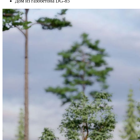
Дом из газобетона DG-85