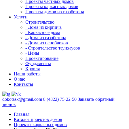
Проекты частных домов
Проекты каркасных домов
Проекты домов из газобетона
Услуги
Строительтсво
- Дома из кирпича
- Каркасные дома
- Дома из газобетона
- Дома из пеноблоков
- Строительство таунхаусов
- Цены
Проектирование
Фундаменты
Кровля
Наши работы
О нас
Контакты
dokotask@gmail.com
8 (4822) 75-22-50
Заказать обратный
звонок
Главная
Каталог проектов домов
Проекты каркасных домов